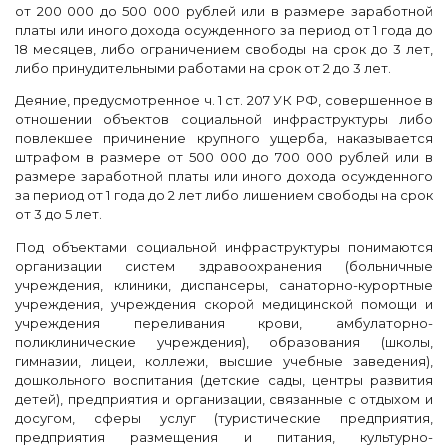
от 200 000 до 500 000 рублей или в размере заработной
платы или иного дохода осужденного за период от 1 года до
18 месяцев, либо ограничением свободы на срок до 3 лет,
либо принудительными работами на срок от 2 до 3 лет.
Деяние, предусмотренное ч. 1 ст. 207 УК РФ, совершенное в
отношении объектов социальной инфраструктуры либо
повлекшее причинение крупного ущерба, наказывается
штрафом в размере от 500 000 до 700 000 рублей или в
размере заработной платы или иного дохода осужденного
за период от 1 года до 2 лет либо лишением свободы на срок
от 3 до 5 лет.
Под объектами социальной инфраструктуры понимаются
организации систем здравоохранения (больничные
учреждения, клиники, диспансеры, санаторно-курортные
учреждения, учреждения скорой медицинской помощи и
учреждения переливания крови, амбулаторно-
поликлинические учреждения), образования (школы,
гимназии, лицеи, коллежи, высшие учебные заведения),
дошкольного воспитания (детские сады, центры развития
детей), предприятия и организации, связанные с отдыхом и
досугом, сферы услуг (туристические предприятия,
предприятия размещения и питания, культурно-