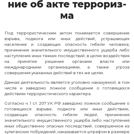
ние об ак­те тер­ро­риз­
ма
Под террористическим актом понимается совершение
взрыва, поджога или иных действий, устрашающих
население и создающих опасность гибели человека,
причинения значительного имущественного ущерба либо
наступления иных тяжких последствий, в целях воздействия
на принятие решения органами власти или
международными организациями, а также угроза
совершения указанных действий в тех же целях.
Данная деятельность является уголовно наказуемой, в том
числе и заведомо ложное сообщение о готовящихся
действиях террористического характера.
Согласно ч. 1 ст. 207 УК РФ заведомо ложное сообщение о
готовящихся взрыве, поджоге или иных действиях,
создающих опасность гибели людей, причинения
значительного имущественного ущерба либо наступления
иных общественно опасных последствий, совершенное из
хулиганских побуждений, наказывается штрафом в размере