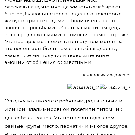
рассказывала, что иногда животных забирают
быстро, буквально через неделю, а некоторые
живут в приюте годами... Люди очень часто
звонят с просьбами забрать у них питомцев, а
вот с предложениями о помощи - намного реже.
Мы постарались помочь приюту чем могли, за
что волонтеры были нам очень благодарны,
взамен же мы получили положительные
эмоции от общения с животными.
Анастасия Ишутинова
Сегодня мы вместе с ребятами, родителями и
Ириной Владимировной посетили питомник
для собак и кошек. Мы привезли туда корм,
разные крупы, масло, перчатки и многое другое.
В питомнике больше всего собак и 2 кошки.