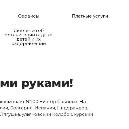
Сервисы
Платные услуги
Сведения об
организации отдыха
детей и их
оздоровлении
ми ру­ка­ми!
 космонавт №100 Виктор Савиных. На
алии, Болгарии, Испании, Нидерандов,
Лягушка, ульяновский Колобок, курский