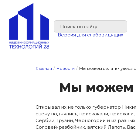
Версия для слабовидящих
Главная
/
Новости
/
Мы можем делать чудеса с
Мы мо­жем д
Открывал их не только губернатор Ники
сцену поднялись, прискакали, приехали,
Сербии, Грузии, Черногории и из разны
Соловей-разбойник, вятский Лапоть, Ва