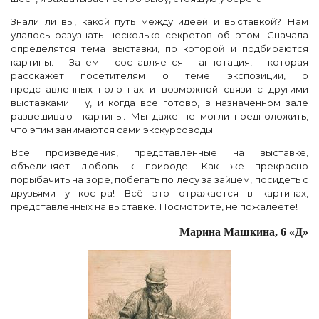
Знали ли вы, какой путь между идеей и выставкой? Нам
удалось разузнать несколько секретов об этом. Сначала
определятся тема выставки, по которой и подбираются
картины. Затем составляется аннотация, которая
расскажет посетителям о теме экспозиции, о
представленных полотнах и возможной связи с другими
выставками. Ну, и когда все готово, в назначенном зале
развешивают картины. Мы даже не могли предположить,
что этим занимаются сами экскурсоводы.
Все произведения, представленные на выставке,
объединяет любовь к природе. Как же прекрасно
порыбачить на зоре, побегать по лесу за зайцем, посидеть с
друзьями у костра! Всё это отражается в картинах,
представленных на выставке. Посмотрите, не пожалеете!
Марина Машкина, 6 «Д»