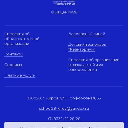
© Лицей №28
Сведения об
Безопасный лицей
образовательной
организации
Детский технопарк
"Кванториум"
Контакты
Сведения об организации
Сервисы
отдыха детей и их
оздоровлении
Платные услуги
610020, г. Киров, ул. Профсоюзная, 55
school28-kirov@yandex.ru
+7 (8332) 22-28-28