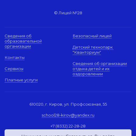
© Лицей №28
Сведения об
Безопасный лицей
образовательной
организации
Детский технопарк
"Кванториум"
Контакты
Сведения об организации
Сервисы
отдыха детей и их
оздоровлении
Платные услуги
610020, г. Киров, ул. Профсоюзная, 55
school28-kirov@yandex.ru
+7 (8332) 22-28-28