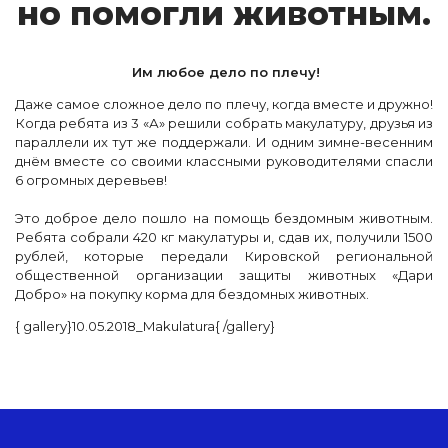
но по­мог­ли жи­вот­ным.
Им любое дело по плечу!
Даже самое сложное дело по плечу, когда вместе и дружно!
Когда ребята из 3 «А» решили собрать макулатуру, друзья из
параллели их тут же поддержали. И одним зимне-весенним
днём вместе со своими классными руководителями спасли
6 огромных деревьев!
Это доброе дело пошло на помощь бездомным животным.
Ребята собрали 420 кг макулатуры и, сдав их, получили 1500
рублей, которые передали Кировской региональной
общественной организации защиты животных «Дари
Добро» на покупку корма для бездомных животных.
{ gallery}10.05.2018_Makulatura{ /gallery}