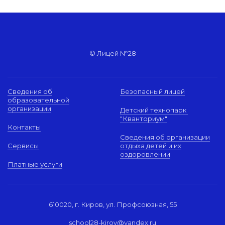
© Лицей №28
Сведения об
Безопасный лицей
образовательной
организации
Детский технопарк
"Кванториум"
Контакты
Сведения об организации
Сервисы
отдыха детей и их
оздоровлении
Платные услуги
610020, г. Киров, ул. Профсоюзная, 55
school28-kirov@yandex.ru