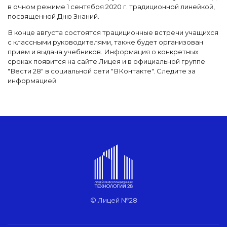
в очном режиме 1 сентября 2020 г. традиционной линейкой,
посвященной Дню Знаний.
В конце августа состоятся трациционные встречи учащихся
с классными руководителями, также будет организован
прием и выдача учебников. Информация о конкретных
сроках появится на сайте Лицея и в официальной группе
"Вести 28" в социальной сети "ВКонтакте". Следите за
информацией.
© Лицей №28