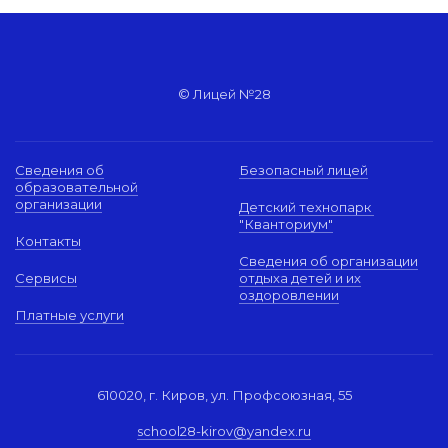
© Лицей №28
Сведения об
Безопасный лицей
образовательной
организации
Детский технопарк
"Кванториум"
Контакты
Сведения об организации
Сервисы
отдыха детей и их
оздоровлении
Платные услуги
610020, г. Киров, ул. Профсоюзная, 55
school28-kirov@yandex.ru