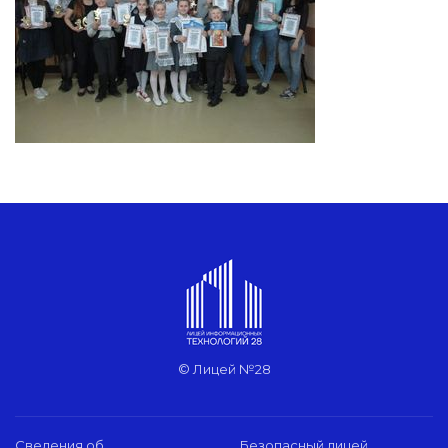
© Лицей №28
Сведения об
Безопасный лицей