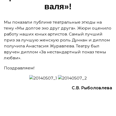
ва­ля»!
Мы показали публике театральные этюды на
тему «Мы долгое эхо друг друга». Жюри оценило
работу наших юных артистов. Самый лучший
приз за лучшую женскую роль Дункан и диплом
получила Анастасия Журавлева. Театру был
вручен диплом «За нестандартный показ темы
любви».
Поздравляем!
С.В. Рыболовлева