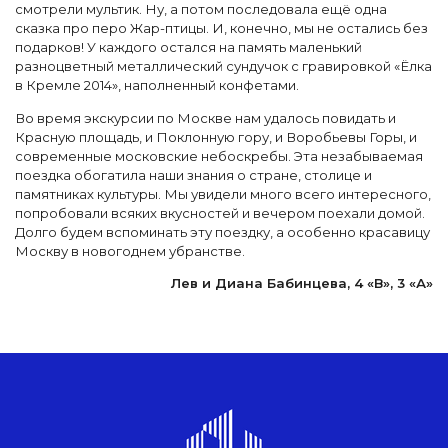
смотрели мультик. Ну, а потом последовала ещё одна
сказка про перо Жар-птицы. И, конечно, мы не остались без
подарков! У каждого остался на память маленький
разноцветный металлический сундучок с гравировкой «Ёлка
в Кремле 2014», наполненный конфетами.
Во время экскурсии по Москве нам удалось повидать и
Красную площадь, и Поклонную гору, и Воробьевы Горы, и
современные московские небоскребы. Эта незабываемая
поездка обогатила наши знания о стране, столице и
памятниках культуры. Мы увидели много всего интересного,
попробовали всяких вкусностей и вечером поехали домой.
Долго будем вспоминать эту поездку, а особенно красавицу
Москву в новогоднем убранстве.
Лев и Диана Бабинцева, 4 «В», 3 «А»