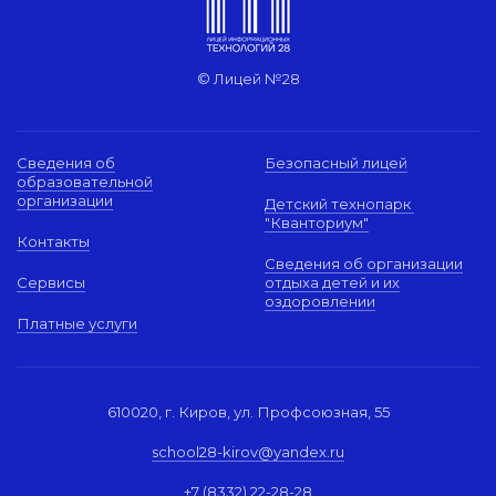
© Лицей №28
Сведения об
Безопасный лицей
образовательной
организации
Детский технопарк
"Кванториум"
Контакты
Сведения об организации
Сервисы
отдыха детей и их
оздоровлении
Платные услуги
610020, г. Киров, ул. Профсоюзная, 55
school28-kirov@yandex.ru
+7 (8332) 22-28-28