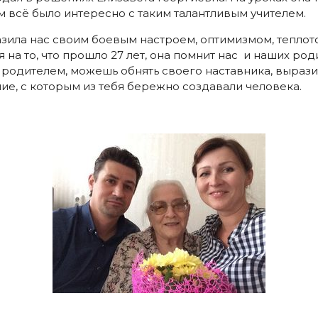
 всё было интересно с таким талантливым учителем.
зила нас своим боевым настроем, оптимизмом, теплото
я на то, что прошло 27 лет, она помнит нас и наших род
ав родителем, можешь обнять своего наставника, выраз
ие, с которым из тебя бережно создавали человека.