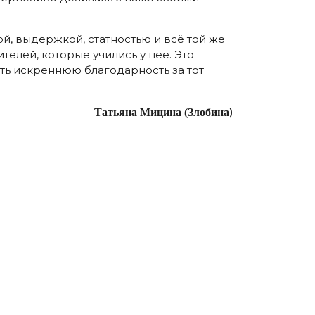
й, выдержкой, статностью и всё той же
ителей, которые учились у неё. Это
ить искреннюю благодарность за тот
Татьяна Мицина (Злобина
)