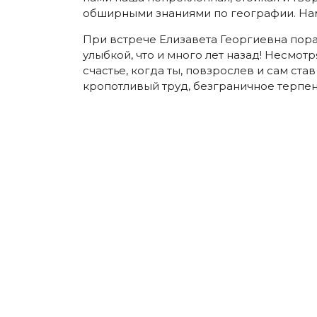
обширными знаниями по географии. Нам
При встрече Елизавета Георгиевна пора
улыбкой, что и много лет назад! Несмотр
счастье, когда ты, повзрослев и сам ст
кропотливый труд, безграничное терпен