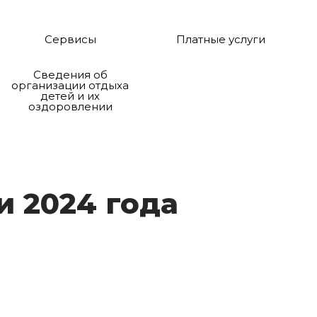
Сервисы
Платные услуги
Сведения об
организации отдыха
детей и их
оздоровлении
еи 2024 го­да