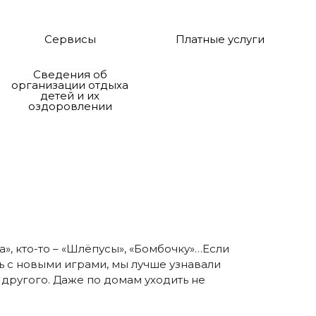
Сервисы
Платные услуги
Сведения об
организации отдыха
детей и их
оздоровлении
а», кто-то – «Шлёпусы», «Бомбочку»…Если
ь с новыми играми, мы лучше узнавали
 другого. Даже по домам уходить не