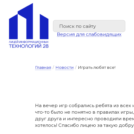
Версия для слабовидящих
Главная
/
Новости
/
Играть любят все!
На вечер игр собрались ребята из всех 
что-то было не понятно в правилах игр
друг друга и интересно проводили время
хотелось! Спасибо лицею за такую добр