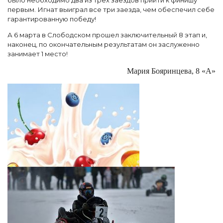
было необходимо два из трёх заездов прийти к финишу
первым. Игнат выиграл все три заезда, чем обеспечил себе
гарантированную победу!
А 6 марта в Слободском прошел заключительный 8 этап и,
наконец, по окончательным результатам он заслуженно
занимает 1 место!
Мария Бояринцева, 8 «А»