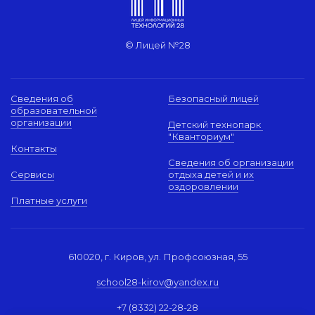
© Лицей №28
Сведения об
Безопасный лицей
образовательной
организации
Детский технопарк
"Кванториум"
Контакты
Сведения об организации
Сервисы
отдыха детей и их
оздоровлении
Платные услуги
610020, г. Киров, ул. Профсоюзная, 55
school28-kirov@yandex.ru
+7 (8332) 22-28-28