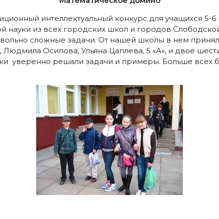
Математическое домино
диционный интеллектуальный конкурс для учащихся 5-6
ой науки из всех городских школ и городов Слободск
довольно сложные задачи. От нашей школы в нем принял
 Людмила Осипова, Ульяна Цаплева, 5 «А», и двое шес
ки уверенно решали задачи и примеры. Больше всех б