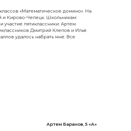
 классов «Математическое домино». На
ой и Кирово-Чепецк. Школьникам
и участие пятиклассники: Артем
тиклассников Дмитрий Клепов и Илья
аллов удалось набрать мне. Все
Артем Баранов, 5 «А»