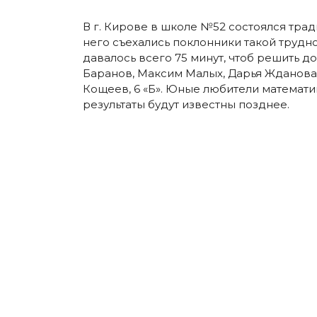
В г. Кирове в школе №52 состоялся тра
него съехались поклонники такой трудн
давалось всего 75 минут, чтоб решить 
Баранов, Максим Малых, Дарья Жданова,
Кощеев, 6 «Б». Юные любители математи
результаты будут известны позднее.