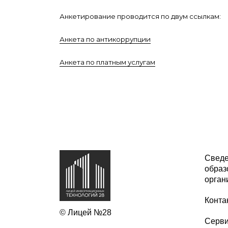
Анкетирование проводится по двум ссылкам:
Анкета по антикоррупции
Анкета по платным услугам
Сведе
образ
орган
Конта
© Лицей №28
Серв