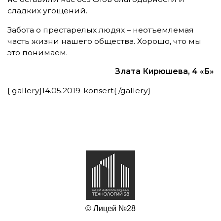
сладких угощений.
Забота о престарелых людях – неотъемлемая
часть жизни нашего общества. Хорошо, что мы
это понимаем.
Злата Кирюшева, 4 «Б»
{ gallery}14.05.2019-konsert{ /gallery}
© Лицей №28