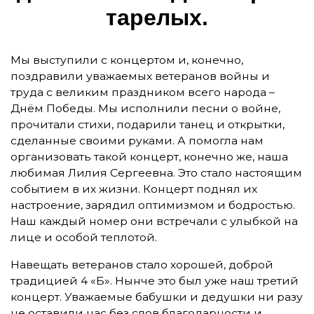
та­ре­лых.
Мы выступили с концертом и, конечно,
поздравили уважаемых ветеранов войны и
труда с великим праздником всего народа –
Днём Победы. Мы исполнили песни о войне,
прочитали стихи, подарили танец и открытки,
сделанные своими руками. А помогла нам
организовать такой концерт, конечно же, наша
любимая Лилия Сергеевна. Это стало настоящим
событием в их жизни. Концерт поднял их
настроение, зарядил оптимизмом и бодростью.
Наш каждый номер они встречали с улыбкой на
лице и особой теплотой.
Навещать ветеранов стало хорошей, доброй
традицией 4 «Б». Нынче это был уже наш третий
концерт. Уважаемые бабушки и дедушки ни разу
не оставили нас без слов благодарности и