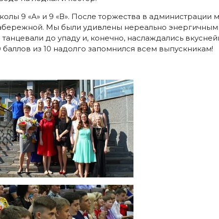
олы 9 «А» и 9 «В». После торжества в администрации м
набережной. Мы были удивлены нереально энергичным
ы танцевали до упаду и, конечно, наслаждались вкусне
0 баллов из 10 надолго запомнился всем выпускникам!