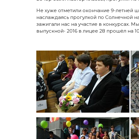
Не хуже отметили окончание 9-летней шк
наслаждаясь прогулкой по Солнечной 
зажигали нас на участие в конкурсах. М
выпускной- 2016 в лицее 28 прошёл на 1