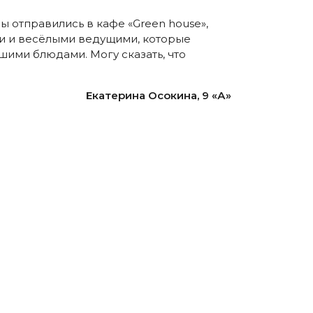
ы отправились в кафе «Green house»,
и и весёлыми ведущими, которые
йшими блюдами. Могу сказать, что
Екатерина Осокина, 9 «А»