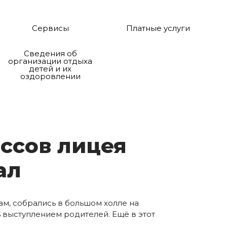
Сервисы
Платные услуги
Сведения об
организации отдыха
детей и их
оздоровлении
ас­сов ли­цея
ал
там, собрались в большом холле на
 выступлением родителей. Ещё в этот