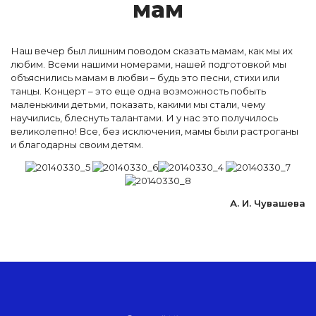
мам
Наш вечер был лишним поводом сказать мамам, как мы их
любим. Всеми нашими номерами, нашей подготовкой мы
объяснились мамам в любви – будь это песни, стихи или
танцы. Концерт – это еще одна возможность побыть
маленькими детьми, показать, какими мы стали, чему
научились, блеснуть талантами. И у нас это получилось
великолепно! Все, без исключения, мамы были растроганы
и благодарны своим детям.
А. И. Чувашева