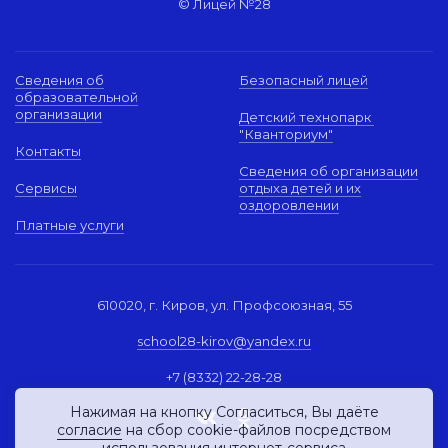
© Лицей №28
Сведения об
Безопасный лицей
образовательной
организации
Детский технопарк
"Кванториум"
Контакты
Сведения об организации
Сервисы
отдыха детей и их
оздоровлении
Платные услуги
610020, г. Киров, ул. Профсоюзная, 55
school28-kirov@yandex.ru
+7 (8332) 22-28-28
Нажимая на кнопку Согласиться, Вы даёте
согласие
на сбор cookie-файлов посредством